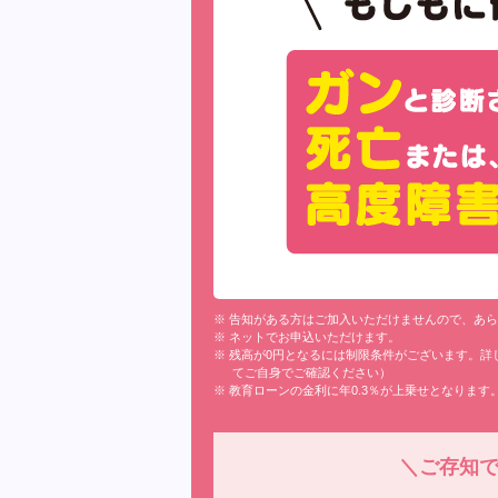
※ 告知がある方はご加入いただけませんので、あ
※ ネットでお申込いただけます。
※ 残高が0円となるには制限条件がございます。
てご自身でご確認ください）
※ 教育ローンの金利に年0.3％が上乗せとなります
＼ご存知