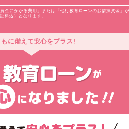
発資金にかかる費用」または「他行教育ローンのお借換資金」
保証料込）となります。
しもに備えて安心をプラス!