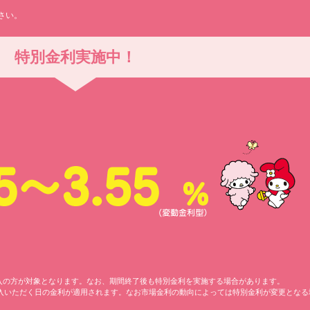
さい。
特別金利実施中！
お借入の方が対象となります。なお、期間終了後も特別金利を実施する場合があります。
入いただく日の金利が適用されます。なお市場金利の動向によっては特別金利が変更となる