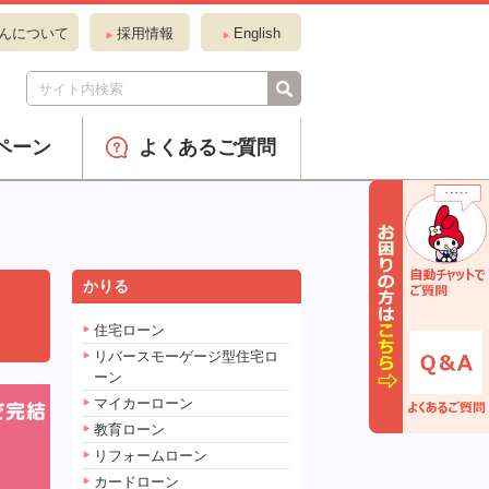
んについて
採用情報
English
ペーン
よくあるご質問
かりる
住宅ローン
リバースモーゲージ型住宅ロ
ーン
マイカーローン
教育ローン
リフォームローン
カードローン