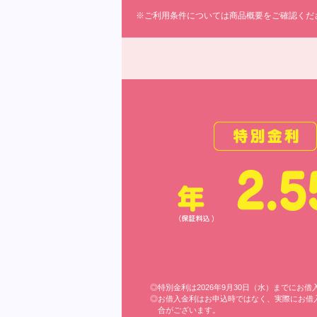
※ご利用条件については商品概要をご確認くだ
◎特別金利は2026年9月30日（水）までに
◎お借入金利はお申込時ではなく、実際にお借
合がございます。