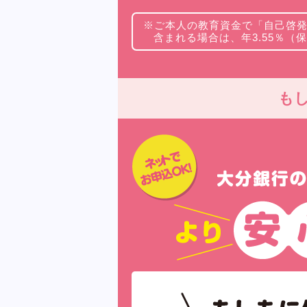
※ご本人の教育資金で「自己啓
含まれる場合は、年3.55％（
も