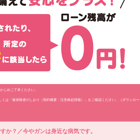
らかじめご了承ください。
詳しくは「被保険者のしおり（契約概要・注意喚起情報）」をご確認ください。（ダウンロー
。
ですか？／
今やガンは身近な病気です。