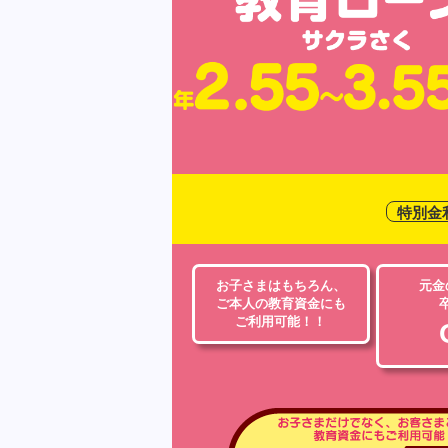
特別金
お子さまはもちろん、
元金
ご本人の教育資金にも
ご利用可能！！