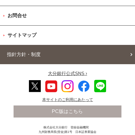
お問合せ
サイトマップ
指針方針・制度
大分銀行公式SNS ›
本サイトのご利用にあたって
PC版はこちら
株式会社大分銀行 登録金融機関
九州財務局長(登金)第1号 日本証券業協会