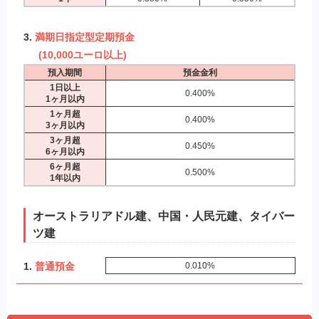
3.
満期日指定型定期預金
(10,000ユーロ以上)
預入期間
預金金利
1日以上
0.400%
1ヶ月以内
1ヶ月超
0.400%
3ヶ月以内
3ヶ月超
0.450%
6ヶ月以内
6ヶ月超
0.500%
1年以内
オーストラリアドル建、中国・人民元建、タイバー
ツ建
1.
普通預金
0.010%