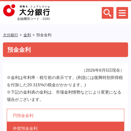
金融機関コード：0183
大分銀行
金利
預金金利
預金金利
（2026年8月5日現在）
※金利は年利率・税引前の表示です。(利息には復興特別所得税
を付加した20.315%の税金がかかります。)
※下記の金利表の金利は、市場金利情勢などにより変更になる
場合がございます。
円預金金利
外貨預金金利