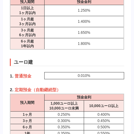
預入期間
預金金利
1日以上
1.250%
1ヶ月以内
1ヶ月超
1.400%
3ヶ月以内
3ヶ月超
1.650%
6ヶ月以内
6ヶ月超
1.800%
1年以内
ユーロ建
1.
普通預金
0.010%
2.
定期預金（自動継続型）
預金金利
預入期間
1,000ユーロ以上
10,000ユーロ以上
10,000ユーロ未満
1ヶ月
0.250%
0.400%
3ヶ月
0.300%
0.450%
6ヶ月
0.350%
0.500%
1年
0.350%
0.550%