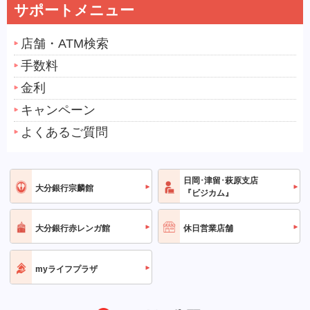
サポートメニュー
店舗・ATM検索
手数料
金利
キャンペーン
よくあるご質問
日岡･津留･萩原支店
大分銀行宗麟館
『ビジカム』
大分銀行赤レンガ館
休日営業店舗
myライフプラザ