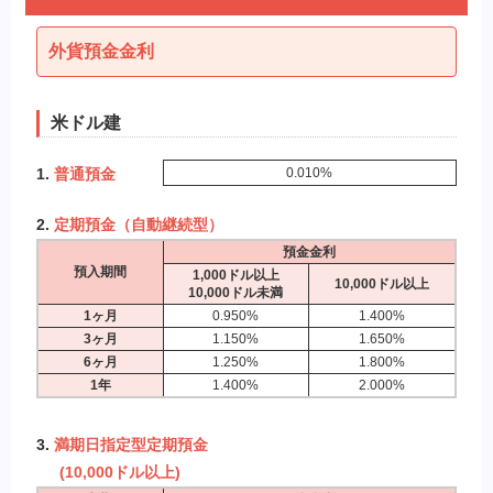
外貨預金金利
米ドル建
1.
普通預金
0.010%
2.
定期預金（自動継続型）
預金金利
預入期間
1,000ドル以上
10,000ドル以上
10,000ドル未満
1ヶ月
0.950%
1.400%
3ヶ月
1.150%
1.650%
6ヶ月
1.250%
1.800%
1年
1.400%
2.000%
3.
満期日指定型定期預金
(10,000ドル以上)