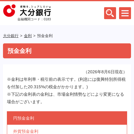
金融機関コード：0183
大分銀行
金利
預金金利
預金金利
（2026年8月6日現在）
※金利は年利率・税引前の表示です。(利息には復興特別所得税
を付加した20.315%の税金がかかります。)
※下記の金利表の金利は、市場金利情勢などにより変更になる
場合がございます。
円預金金利
外貨預金金利