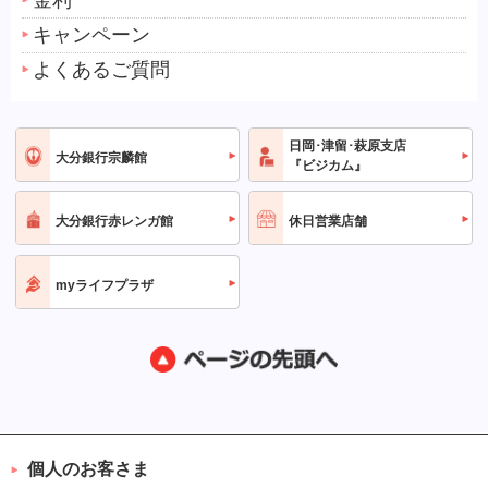
キャンペーン
よくあるご質問
日岡･津留･萩原支店
大分銀行宗麟館
『ビジカム』
大分銀行赤レンガ館
休日営業店舗
myライフプラザ
個人のお客さま