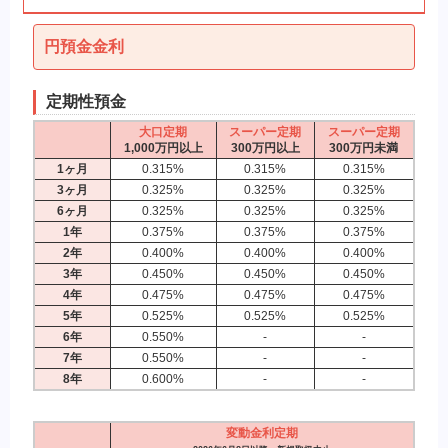
円預金金利
定期性預金
大口定期
スーパー定期
スーパー定期
1,000万円以上
300万円以上
300万円未満
1ヶ月
0.315%
0.315%
0.315%
3ヶ月
0.325%
0.325%
0.325%
6ヶ月
0.325%
0.325%
0.325%
1年
0.375%
0.375%
0.375%
2年
0.400%
0.400%
0.400%
3年
0.450%
0.450%
0.450%
4年
0.475%
0.475%
0.475%
5年
0.525%
0.525%
0.525%
6年
0.550%
-
-
7年
0.550%
-
-
8年
0.600%
-
-
変動金利定期