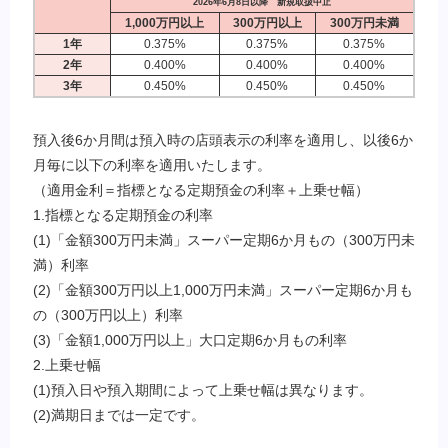
2026年6月8日以降 新規取扱中止
1,000万円以上
300万円以上
300万円未満
1年
0.375%
0.375%
0.375%
2年
0.400%
0.400%
0.400%
3年
0.450%
0.450%
0.450%
預入後6か月間は預入時の店頭表示の利率を適用し、以後6か
月毎に以下の利率を適用いたします。
（適用金利＝指標となる定期預金の利率＋上乗せ幅）
1.指標となる定期預金の利率
(1)「金額300万円未満」スーパー定期6か月もの（300万円未
満）利率
(2)「金額300万円以上1,000万円未満」スーパー定期6か月も
の（300万円以上）利率
(3)「金額1,000万円以上」大口定期6か月もの利率
2.上乗せ幅
(1)預入日や預入期間によって上乗せ幅は異なります。
(2)満期日までは一定です。