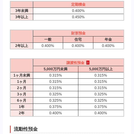
定期積金
3年未満
0.400%
3年以上
0.450%
財形預金
一般
住宅
年金
2年以上
0.400%
0.400%
0.400%
譲渡性預金
5,000万円未満
5,000万円以上
1ヶ月未満
0.315%
0.315%
1ヶ月
0.315%
0.315%
2ヶ月
0.315%
0.315%
3ヶ月
0.325%
0.325%
6ヶ月
0.325%
0.325%
1年
0.375%
0.375%
2年
0.400%
0.400%
流動性預金