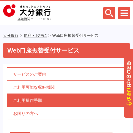
金融機関コード：0183
大分銀行
便利・お得に
Web口座振替受付サービス
Web口座振替受付サービス
サービスのご案内
ご利用可能な収納機関
ご利用操作手順
お困りの方へ