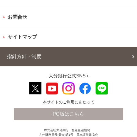
お問合せ
サイトマップ
指針方針・制度
大分銀行公式SNS ›
本サイトのご利用にあたって
PC版はこちら
株式会社大分銀行 登録金融機関
九州財務局長(登金)第1号 日本証券業協会