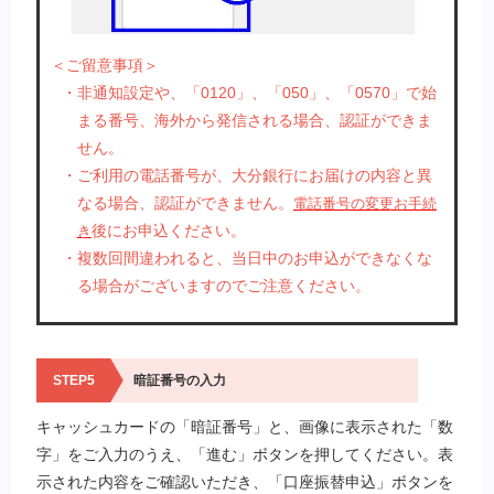
＜ご留意事項＞
・非通知設定や、「0120」、「050」、「0570」で始
まる番号、海外から発信される場合、認証ができま
せん。
・ご利用の電話番号が、大分銀行にお届けの内容と異
なる場合、認証ができません。
電話番号の変更お手続
後にお申込ください。
き
・複数回間違われると、当日中のお申込ができなくな
る場合がございますのでご注意ください。
STEP5
暗証番号の入力
キャッシュカードの「暗証番号」と、画像に表示された「数
字」をご入力のうえ、「進む」ボタンを押してください。表
示された内容をご確認いただき、「口座振替申込」ボタンを