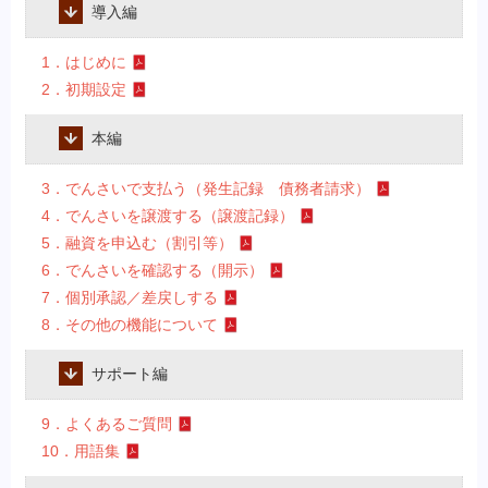
導入編
1．はじめに
2．初期設定
本編
3．でんさいで支払う（発生記録 債務者請求）
4．でんさいを譲渡する（譲渡記録）
5．融資を申込む（割引等）
6．でんさいを確認する（開示）
7．個別承認／差戻しする
8．その他の機能について
サポート編
9．よくあるご質問
10．用語集