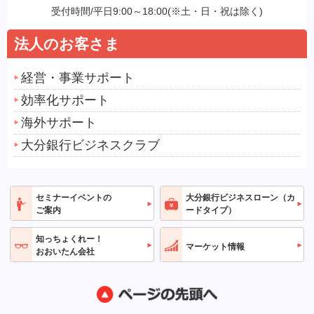
受付時間/平日9:00～18:00(※土・日・祝は除く)
法人のお客さま
経営・事業サポート
効率化サポート
海外サポート
大分銀行ビジネスクラブ
セミナーイベントの
大分銀行
ビジネスローン
（カ
ご案内
ードタイプ）
知っちょくれー！
マーケット情報
おおいたん会社