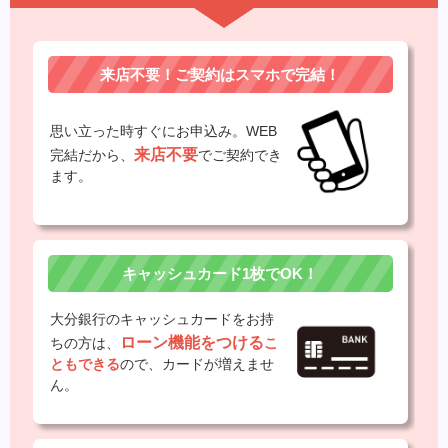
来店不要！ご契約はスマホで完結！
思い立った時すぐにお申込み。WEB
来店不要
完結だから、
でご契約でき
ます。
キャッシュカード1枚でOK！
大分銀行のキャッシュカードをお持
ローン機能をつける
ちの方は、
こ
ともできる
ので、カードが増えませ
ん。