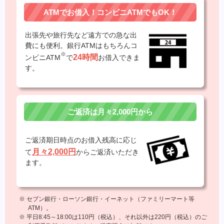
ATMでお借入！コンビニATMでもOK！
出張先や旅行先など遠方での急な出
費にも便利。銀行ATMはもちろんコ
※
24時間
ンビニATM
で
お借入できま
す。
ご返済は月々2,000円から
ご返済期日時点のお借入残高に応じ
月々2,000円
て
からご返済いただき
ます。
※ セブン銀行・ローソン銀行・イーネット（ファミリーマート等
ATM）。
※ 平日8:45～18:00は110円（税込）、それ以外は220円（税込）のご