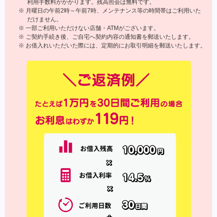
利用手数料がかかります。残高照会は無料です。
※ 月曜日の午前2時～午前7時、メンテナンス等の時間帯はご利用いた
だけません。
※ 一部ご利用いただけない店舗・ATMがございます。
※ ご契約手続き後、ご自宅へ契約内容の通知書を郵送いたします。
※ お借入れいただいた際には、定期的にお取引明細を郵送いたします。