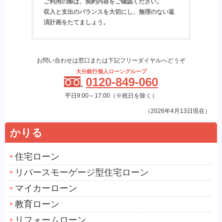
ご利用の際は、契約内容をご確認ください。
収入と支出のバランスを大切にし、無理のない返
済計画をたてましょう。
お問い合わせは窓口または下記フリーダイヤルへどうぞ
大分銀行個人ローングループ
0120-849-060
平日9:00～17:00（※祝日を除く）
（2026年4月13日現在）
かりる
住宅ローン
リバースモーゲージ型住宅ローン
マイカーローン
教育ローン
リフォームローン