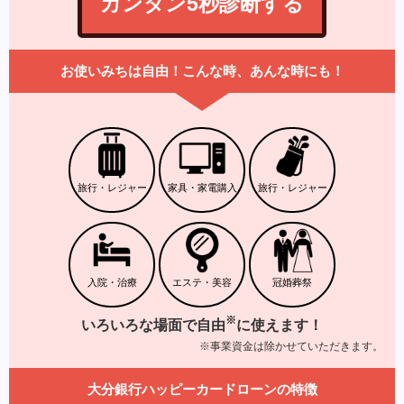
カンタン5秒診断する
お使いみちは自由！こんな時、あんな時にも！
旅行・レジャー
家具・家電購入
旅行・レジャー
入院・治療
エステ・美容
冠婚葬祭
※
いろいろな場面で自由
に使えます！
※事業資金は除かせていただきます。
大分銀行ハッピーカードローンの特徴