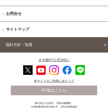
お問合せ
サイトマップ
指針方針・制度
大分銀行公式SNS ›
本サイトのご利用にあたって
PC版はこちら
株式会社大分銀行 登録金融機関
九州財務局長(登金)第1号 日本証券業協会