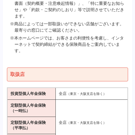
書面（契約概要・注意喚起情報）」、「特に重要なお知ら
せ」や「約款・ご契約のしおり」等で説明させていただき
ます。
※商品によっては一部取扱いができない店舗がございます。
最寄りの窓口にてご確認ください。
※本ホームページでは、お客さまの利便性を考慮し、インタ
ーネットで契約締結ができる保険商品をご案内していま
す。
取扱店
投資型個人年金保険
全店
（東京・大阪支店を除く）
定額型個人年金保険
（一時払）
定額型個人年金保険
全店
（東京・大阪支店を除く）
（平準払）