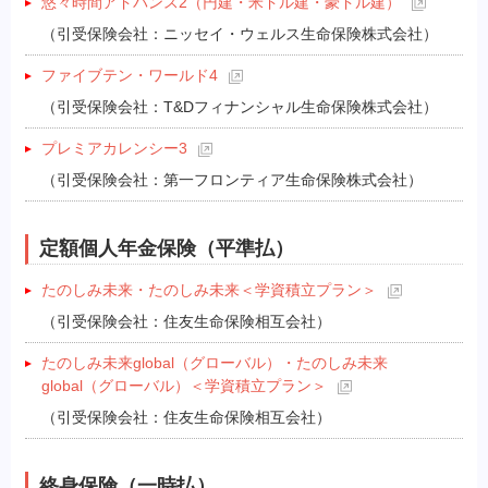
悠々時間アドバンス2（円建・米ドル建・豪ドル建）
（引受保険会社：ニッセイ・ウェルス生命保険株式会社）
ファイブテン・ワールド4
（引受保険会社：T&Dフィナンシャル生命保険株式会社）
プレミアカレンシー3
（引受保険会社：第一フロンティア生命保険株式会社）
定額個人年金保険（平準払）
たのしみ未来・たのしみ未来＜学資積立プラン＞
（引受保険会社：住友生命保険相互会社）
たのしみ未来global（グローバル）・たのしみ未来
global（グローバル）＜学資積立プラン＞
（引受保険会社：住友生命保険相互会社）
終身保険（一時払）