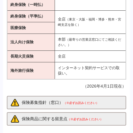
終身保険（一時払）
終身保険（平準払）
全店
（東京・大阪・福岡・博多・熊本・宮
崎支店を除く）
医療保険
本部
（最寄りの営業店窓口にてご相談くだ
法人向け保険
さい。）
長期火災保険
全店
インターネット契約サービスでの取
海外旅行保険
扱い。
（2026年4月1日現在）
保険募集指針（窓口）
（※必ずお読みください）
保険商品に関する留意点
（※必ずお読みください）