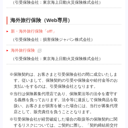
（引受保険会社：東京海上日動火災保険株式会社）
海外旅行保険（Web専用）
新・海外旅行保険「off!」
（引受保険会社：損害保険ジャパン株式会社）
海外旅行保険
（引受保険会社：東京海上日動火災保険株式会社）
※保険契約は、お客さまと引受保険会社の間に成立いたしま
す。従いまして、保険契約の引受や保険金や給付金等のお
支払いをするのは、引受保険会社となります。
※当行は保険募集代理店であり、保険業法等の法令を遵守す
る義務を負っております。法令等に違反して保険商品を取
扱い、お客さまが損害を被った場合には、当行が募集代理
店として、販売責任を負うこととなります。
※引受保険会社が経営破綻した場合の取扱等の保険契約に関
するリスクについては、ご契約に際し、「契約締結前交付