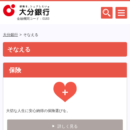
金融機関コード：0183
大分銀行
そなえる
そなえる
保険
大切な人生に安心納得の保険選びを。
詳しく見る