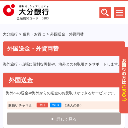
金融機関コード：0183
大分銀行
便利・お得に
外国送金・外貨両替
外国送金・外貨両替
海外旅行・出張に便利な両替や、海外とのお取引きをサポートします。
外国送金
海外への送金や海外からの送金のお受取りができるサービスです。
取扱いチャネル
窓口
WEB
（法人のみ）
詳しく見る