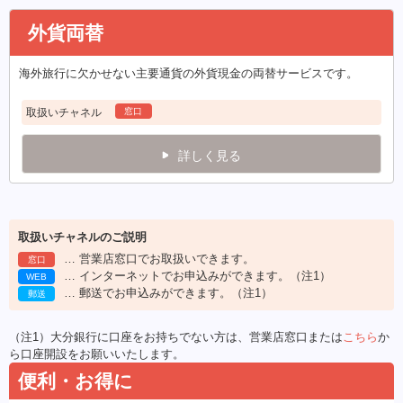
外貨両替
海外旅行に欠かせない主要通貨の外貨現金の両替サービスです。
取扱いチャネル
窓口
詳しく見る
取扱いチャネルのご説明
… 営業店窓口でお取扱いできます。
窓口
… インターネットでお申込みができます。（注1）
WEB
… 郵送でお申込みができます。（注1）
郵送
（注1）大分銀行に口座をお持ちでない方は、営業店窓口または
こちら
か
ら口座開設をお願いいたします。
便利・お得に