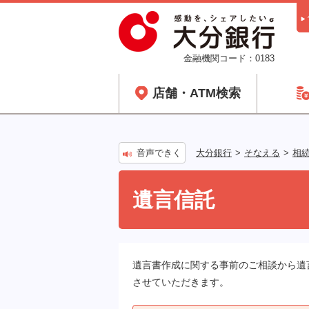
金融機関コード：0183
店舗・ATM検索
音声できく
大分銀行
そなえる
相
遺言信託
遺言書作成に関する事前のご相談から遺
させていただきます。