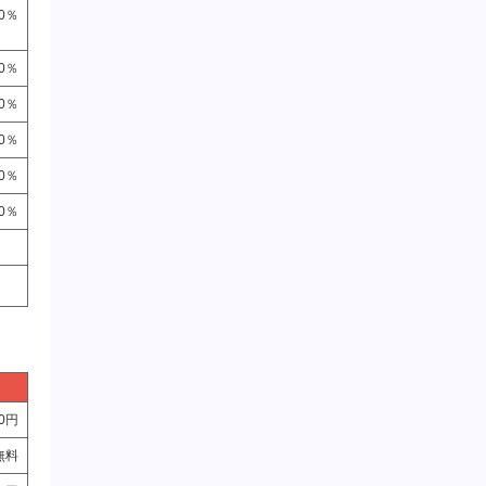
20％
20％
60％
30％
20％
10％
。
00円
無料