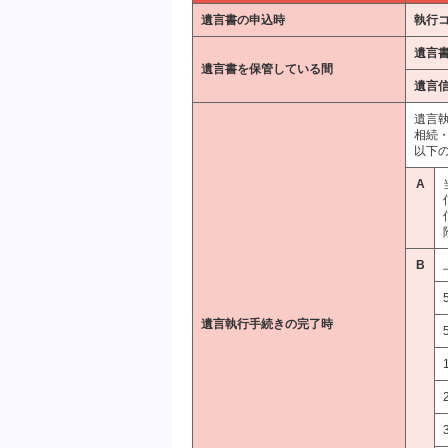
遺言書の申込時
執行
遺言
遺言書を保管している間
遺言
遺言
相続
以下の
A
B
遺言執行手続きの完了時