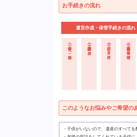
お手続きの流れ
遺言作成・保管手続きの流れ
① 事前のご相談
② 遺言公正証書の作成
③ 証人の引き受け
④ 遺言書正本の保管と管理
このようなお悩みやご希望の
・子供がいないので、遺産のすべてを
・老後の世話をしてくれている子供に