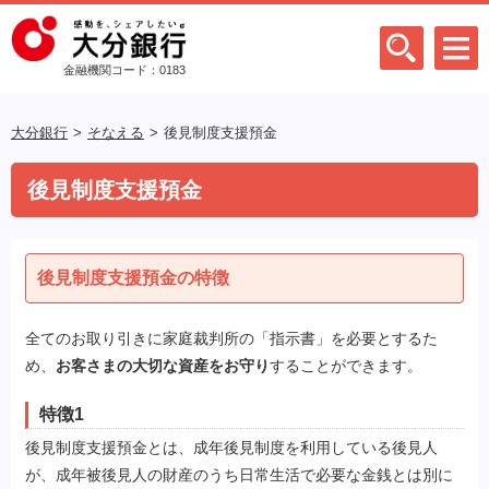
金融機関コード：0183
大分銀行
そなえる
後見制度支援預金
後見制度支援預金
後見制度支援預金の特徴
全てのお取り引きに家庭裁判所の「指示書」を必要とするた
め、
お客さまの大切な資産をお守り
することができます。
特徴1
後見制度支援預金とは、成年後見制度を利用している後見人
が、成年被後見人の財産のうち日常生活で必要な金銭とは別に