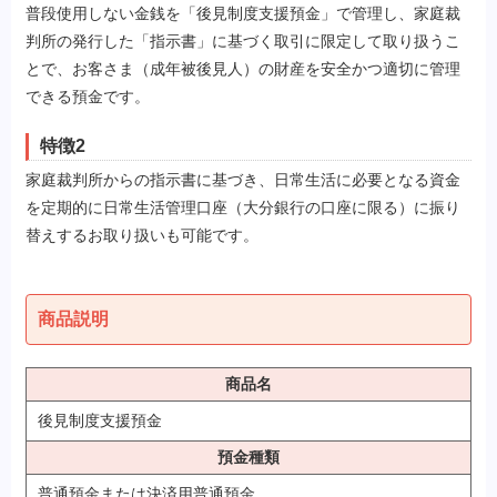
普段使用しない金銭を「後見制度支援預金」で管理し、家庭裁
判所の発行した「指示書」に基づく取引に限定して取り扱うこ
とで、お客さま（成年被後見人）の財産を安全かつ適切に管理
できる預金です。
特徴2
家庭裁判所からの指示書に基づき、日常生活に必要となる資金
を定期的に日常生活管理口座（大分銀行の口座に限る）に振り
替えするお取り扱いも可能です。
商品説明
商品名
後見制度支援預金
預金種類
普通預金または決済用普通預金