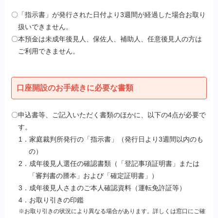
〇
「指示書」が発行された日付より3週間が経過した場合お取り
扱いできません。
〇
本預金は未成年後見人、保佐人、補助人、任意後見人の方は
ご利用できません。
口座開設のお手続きに必要な書類
〇
申込書等、ご記入いただく書類のほかに、以下の4点が必要で
す。
1．家庭裁判所発行の「指示書」（発行日より3週間以内のも
の）
2．成年後見人選任の確認書類（「登記事項証明書」または
「審判書の謄本」および「確定証明書」）
3．成年後見人さまのご本人確認資料（運転免許証等）
4．お取り引きの印鑑
※お取り引きの状況により異なる場合があります。詳しくは窓口にご確