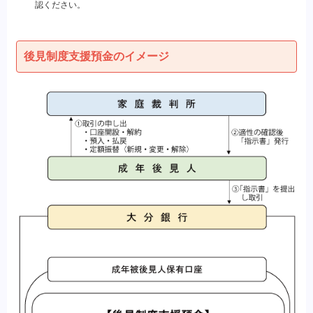
認ください。
後見制度支援預金のイメージ