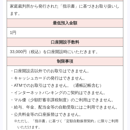
家庭裁判所から発行された「指示書」に基づきお取り扱いし
ます。
最低預入金額
1円
口座開設手数料
33,000円（税込）を口座開設時にいただきます。
制限事項
・口座開設店以外でのお取引はできません。
・キャッシュカードの発行はできません。
・ATMでのお取引はできません。（通帳記帳含む）
・インターネットバンキングのご契約はできません。
・マル優（少額貯蓄非課税制度）のご利用はできません。
・給与、年金、配当金等の自動受取にはご利用できません。
・公共料金等の口座振替はできません。
※ただし、「指示書」に基づく「定額自動振替契約」に限りご利用
いただけます。