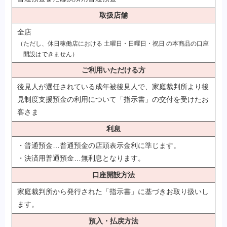
取扱店舗
全店
（ただし、休日稼働店における 土曜日・日曜日・祝日 の本商品の口座
開設はできません）
ご利用いただける方
後見人が選任されている成年被後見人で、家庭裁判所より後
見制度支援預金の利用について「指示書」の交付を受けたお
客さま
利息
・普通預金…普通預金の店頭表示金利に準じます。
・決済用普通預金…無利息となります。
口座開設方法
家庭裁判所から発行された「指示書」に基づきお取り扱いし
ます。
預入・払戻方法