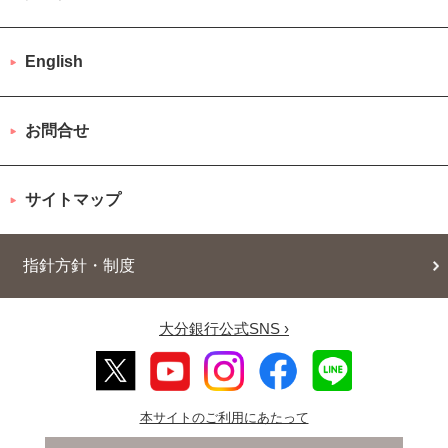
English
お問合せ
サイトマップ
指針方針・制度
大分銀行公式SNS ›
本サイトのご利用にあたって