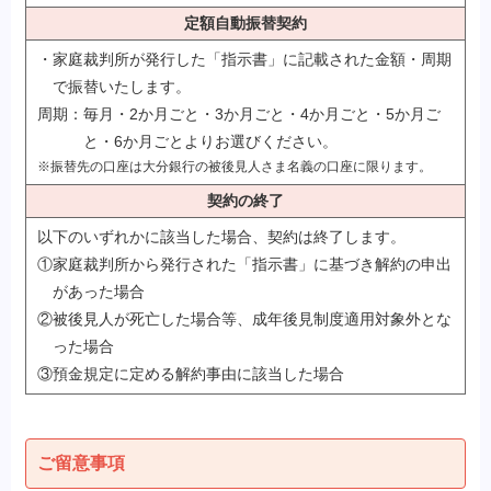
定額自動振替契約
・家庭裁判所が発行した「指示書」に記載された金額・周期
で振替いたします。
周期：毎月・2か月ごと・3か月ごと・4か月ごと・5か月ご
と・6か月ごとよりお選びください。
※振替先の口座は大分銀行の被後見人さま名義の口座に限ります。
契約の終了
以下のいずれかに該当した場合、契約は終了します。
①家庭裁判所から発行された「指示書」に基づき解約の申出
があった場合
②被後見人が死亡した場合等、成年後見制度適用対象外とな
った場合
③預金規定に定める解約事由に該当した場合
ご留意事項