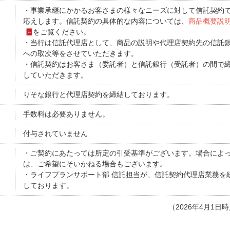
・事業承継にかかるお客さまの様々なニーズに対して信託契約
応えします。信託契約の具体的な内容については、
商品概要説
をご覧ください。
・当行は信託代理店として、商品の説明や代理店契約先の信託
への取次等をさせていただきます。
・信託契約はお客さま（委託者）と信託銀行（受託者）の間で
していただきます。
りそな銀行と代理店契約を締結しております。
手数料は必要ありません。
付与されていません
・ご契約にあたっては所定の引受基準がございます。場合によ
は、ご希望にそいかねる場合もございます。
・ライフプランサポート部 信託担当が、信託契約代理店業務を
しております。
（2026年4月1日