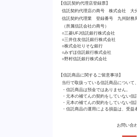
【信託契約代理店登録票】
信託契約代理店の商号 株式会社 大
信託契約代理業 登録番号 九州財務局
（所属信託会社の商号）
○三菱UFJ信託銀行株式会社
○三井住友信託銀行株式会社
○株式会社りそな銀行
○みずほ信託銀行株式会社
○野村信託銀行株式会社
【信託商品に関するご留意事項】
当行で取扱っている信託商品について
・信託商品は預金ではありません。
・元本の補てんの契約をしていない信
・元本の補てんの契約をしていない信
・信託商品の運用による損益は、受益
お問い合