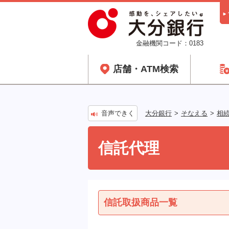
金融機関コード：0183
店舗・ATM検索
音声できく
大分銀行
そなえる
相
信託代理
信託取扱商品一覧