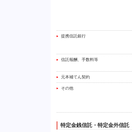
提携信託銀行
信託報酬、手数料等
元本補てん契約
その他
特定金銭信託・特定金外信託