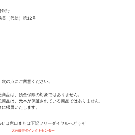
分銀行
長（代信）第12号
、次の点にご留意ください。
託商品は、預金保険の対象ではありません。
託商品は、元本が保証されている商品ではありません。
者に帰属いたします。
わせは窓口または下記フリーダイヤルへどうぞ
大分銀行ダイレクトセンター