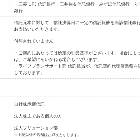
・三菱 UFJ 信託銀行・三井住友信託銀行・みずほ信託銀行・り
銀行
信託元本に対して、信託決算日に一定の信託報酬を当該信託銀
お支払いいただきます。
付与されていません
・ご契約にあたっては所定の引受基準がございます。場合によ
は、ご希望にそいかねる場合もございます。
・ライフプランサポート部 信託担当が、信託契約代理店業務を
しております。
自社株承継信託
法人株主である個人の方
法人ソリューション部
※上記以外の店舗はお取次となります。