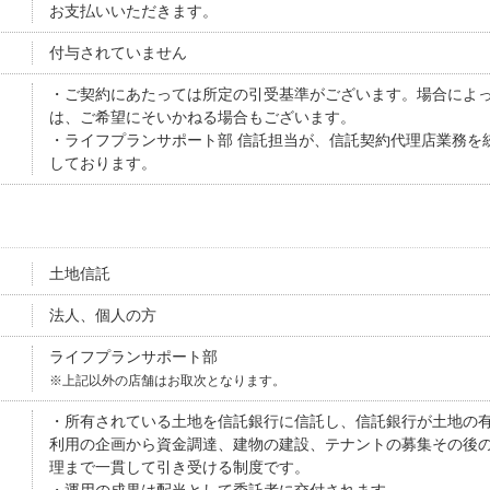
お支払いいただきます。
付与されていません
・ご契約にあたっては所定の引受基準がございます。場合によ
は、ご希望にそいかねる場合もございます。
・ライフプランサポート部 信託担当が、信託契約代理店業務を
しております。
土地信託
法人、個人の方
ライフプランサポート部
※上記以外の店舗はお取次となります。
・所有されている土地を信託銀行に信託し、信託銀行が土地の
利用の企画から資金調達、建物の建設、テナントの募集その後
理まで一貫して引き受ける制度です。