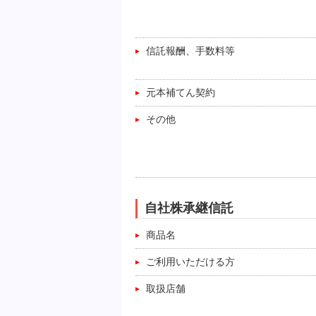
信託報酬、手数料等
元本補てん契約
その他
自社株承継信託
商品名
ご利用いただける方
取扱店舗