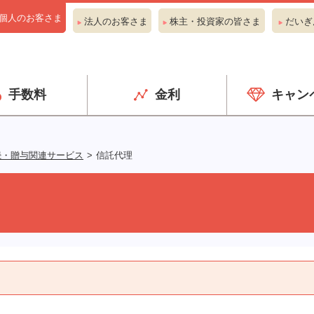
個人のお客さま
法人のお客さま
株主・投資家の皆さま
だいぎ
手数料
金利
キャン
続・贈与関連サービス
信託代理