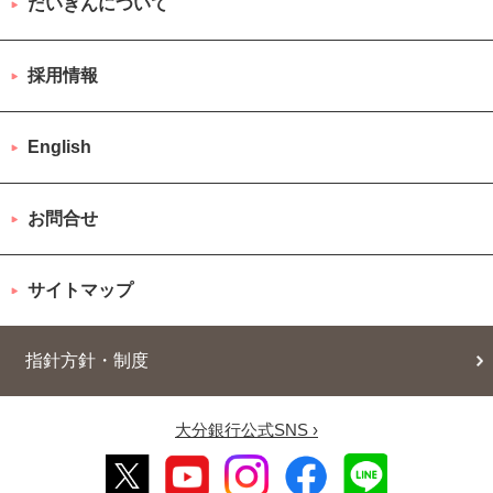
だいぎんについて
採用情報
English
お問合せ
サイトマップ
指針方針・制度
大分銀行公式SNS ›