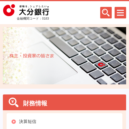
金融機関コード：0183
財務情報
決算短信