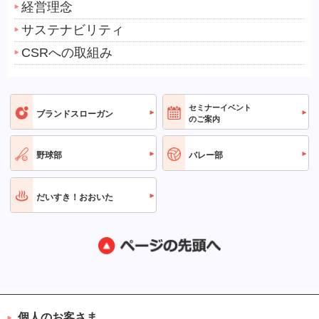
経営理念
サステナビリティ
CSRへの取組み
セミナーイベント
ブランドスローガン
のご案内
野球部
バレー部
だいすき！おおいた
個人のお客さま