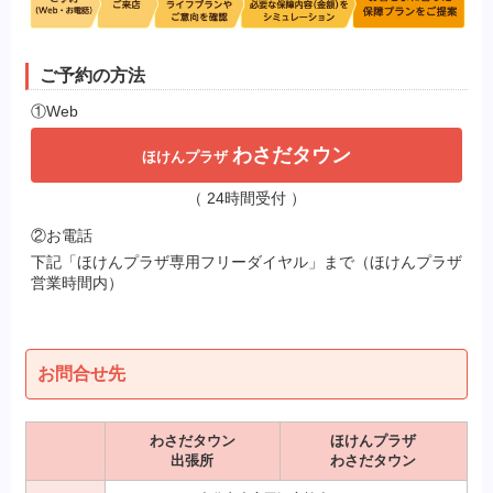
ご予約の方法
①Web
わさだタウン
ほけんプラザ
（ 24時間受付 ）
②お電話
下記「ほけんプラザ専用フリーダイヤル」まで（ほけんプラザ
営業時間内）
お問合せ先
わさだタウン
ほけんプラザ
出張所
わさだタウン