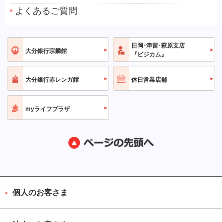
よくあるご質問
日岡･津留･萩原支店
大分銀行宗麟館
『ビジカム』
大分銀行赤レンガ館
休日営業店舗
myライフプラザ
個人のお客さま