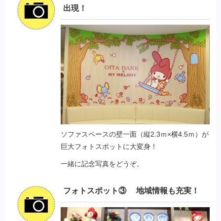
出現！
ソファスペースの壁一面（縦2.3ｍ×横4.5ｍ）が
巨大フォトスポットに大変身！
一緒に記念写真をどうぞ。
フォトスポット③ 地域情報も充実！